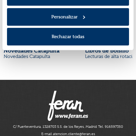
Personalizar
Rechazar todas
Novedades Catapulta
Libros de bolsillo
Novedades Catapulta
Lecturas de alta rotaci
C/ Fuerteventura, 13
28703 S.S. de los Reyes, Madrid
Tel. 916597350
E-mail atencion.cliente@feran.es