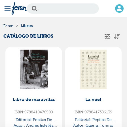
Libros
Feran
CATÁLOGO DE LIBROS
Libro de maravillas
La miel
9788410476509
9788417386139
ISBN:
ISBN:
Editorial:
Pepitas De
Editorial:
Pepitas De
Autor:
Andrés Estellés,
Calabaza
Autor:
Guerra, Tonino
Calabaza