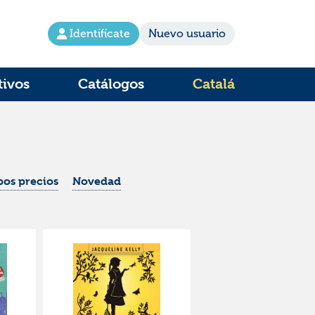
Identifícate
Nuevo usuario
tivos
Catálogos
Catalá
os precios
Novedad