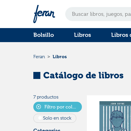
Bolsillo
Libros
Libros 
Libros
Feran
Catálogo de libros
7 productos
Filtro por colecciones
Solo en stock
Categorías