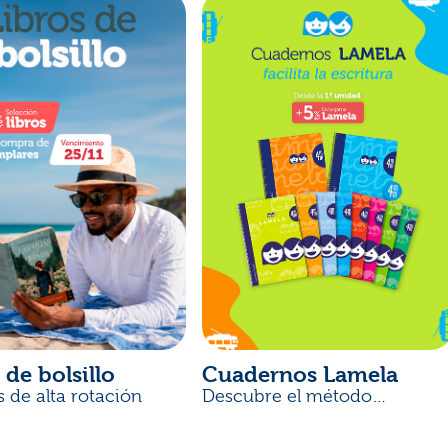
 de bolsillo
Cuadernos Lamela
s de alta rotación
Descubre el método
desarrollado por docentes