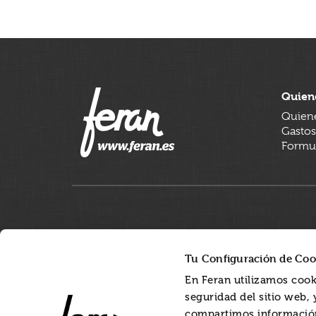
Quien
Quien
Gastos
Formul
Tu Configuración de Coo
En Feran utilizamos cook
seguridad del sitio web,
compartimos información