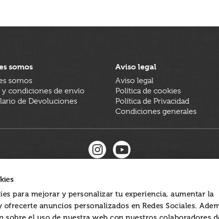
es somos
Aviso legal
es somos
Aviso legal
 y condiciones de envío
Política de cookies
ario de Devoluciones
Política de Privacidad
Condiciones generales
kies
ies para mejorar y personalizar tu experiencia, aumentar la
 y ofrecerte anuncios personalizados en Redes Sociales. Ade
 sobre el uso de nuestra web con nuestros colaboradores d