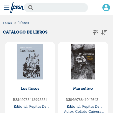
Libros
Feran
CATÁLOGO DE LIBROS
Los ilusos
Marcelino
9788418998881
9788410476431
ISBN:
ISBN:
Editorial:
Pepitas De
Editorial:
Pepitas De
Calabaza
Autor:
Collado Cabrera,
Calabaza