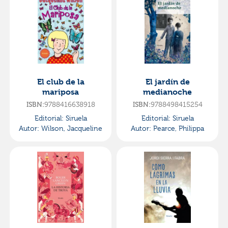
El club de la
El jardín de
mariposa
medianoche
9788416638918
9788498415254
ISBN:
ISBN:
Editorial:
Siruela
Editorial:
Siruela
Autor:
Wilson, Jacqueline
Autor:
Pearce, Philippa