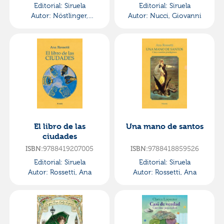
Editorial:
Siruela
Editorial:
Siruela
Autor:
Nöstlinger,
Autor:
Nucci, Giovanni
Christine
El libro de las
Una mano de santos
ciudades
9788419207005
9788418859526
ISBN:
ISBN:
Editorial:
Siruela
Editorial:
Siruela
Autor:
Rossetti, Ana
Autor:
Rossetti, Ana