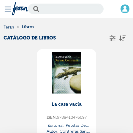
Libros
Feran
CATÁLOGO DE LIBROS
La casa vacía
ISBN:
9788410476097
Editorial:
Pepitas De
Autor:
Calabaza
Contreras San