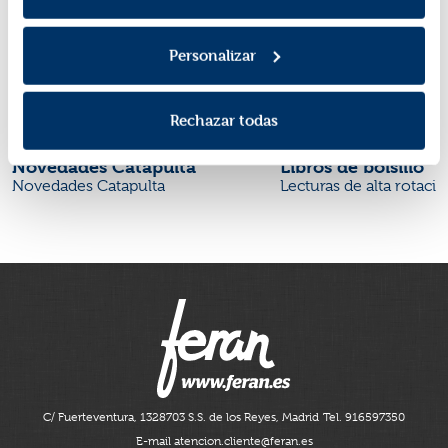
Personalizar
Rechazar todas
Novedades Catapulta
Libros de bolsillo
Novedades Catapulta
Lecturas de alta rotaci
C/ Fuerteventura, 13
28703 S.S. de los Reyes, Madrid
Tel. 916597350
E-mail atencion.cliente@feran.es