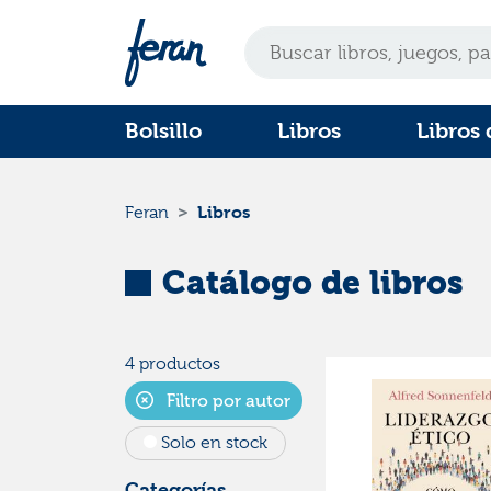
Bolsillo
Libros
Libros 
Libros
Feran
Catálogo de libros
4 productos
Filtro por autor
Solo en stock
Categorías