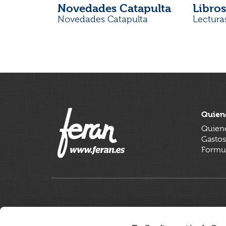
Novedades Catapulta
Libros
Novedades Catapulta
Lectura
Quien
Quien
Gastos
Formul