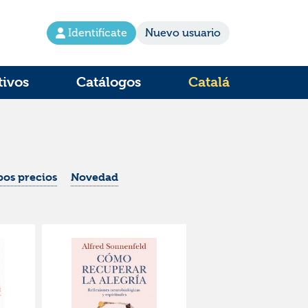
Identifícate
Nuevo usuario
tivos
Catálogos
Catalá
os precios
Novedad