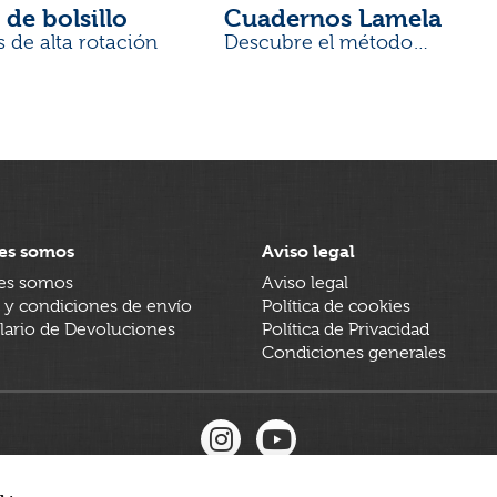
 de bolsillo
Cuadernos Lamela
s de alta rotación
Descubre el método
desarrollado por docentes
es somos
Aviso legal
es somos
Aviso legal
 y condiciones de envío
Política de cookies
ario de Devoluciones
Política de Privacidad
Condiciones generales