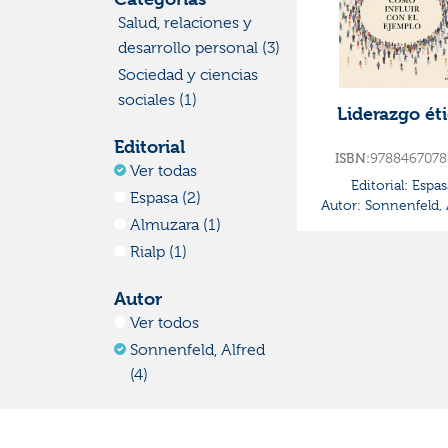
Salud, relaciones y
desarrollo personal (3)
Sociedad y ciencias
sociales (1)
Liderazgo ét
Editorial
9788467078
ISBN:
Ver todas
Editorial:
Espas
Espasa (2)
Autor:
Sonnenfeld, 
Almuzara (1)
Rialp (1)
Autor
Ver todos
Sonnenfeld, Alfred
(4)