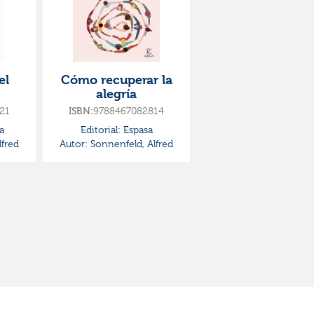
el
Cómo recuperar la
alegría
21
9788467082814
ISBN:
a
Editorial:
Espasa
fred
Autor:
Sonnenfeld, Alfred