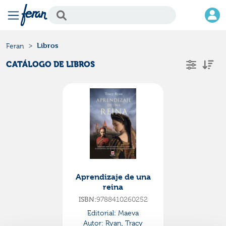
Libros
Feran
CATÁLOGO DE LIBROS
Aprendizaje de una
reina
9788410260252
ISBN:
Editorial:
Maeva
Autor:
Ryan, Tracy