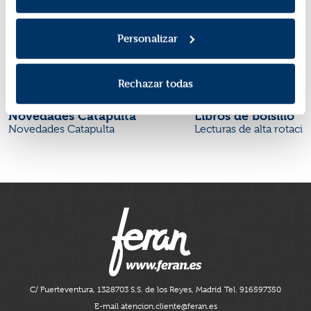
Personalizar
Rechazar todas
Novedades Catapulta
Libros de bolsillo
Novedades Catapulta
Lecturas de alta rotaci
C/ Fuerteventura, 13
28703 S.S. de los Reyes, Madrid
Tel. 916597350
E-mail atencion.cliente@feran.es