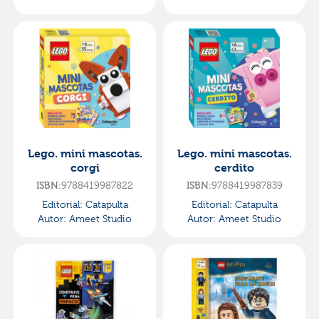
Lego. mini mascotas.
Lego. mini mascotas.
corgi
cerdito
9788419987822
9788419987839
ISBN:
ISBN:
Editorial:
Catapulta
Editorial:
Catapulta
Autor:
Ameet Studio
Autor:
Ameet Studio