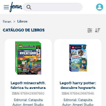
Libros
Feran
CATÁLOGO DE LIBROS
Lego® minecraft®.
Lego® harry potter:
fabrica tu aventura
descubre hogwarts
9788419987860
9788419987846
ISBN:
ISBN:
Editorial:
Catapulta
Editorial:
Catapulta
Autor:
Ameet Studio
Autor:
Ameet Studio