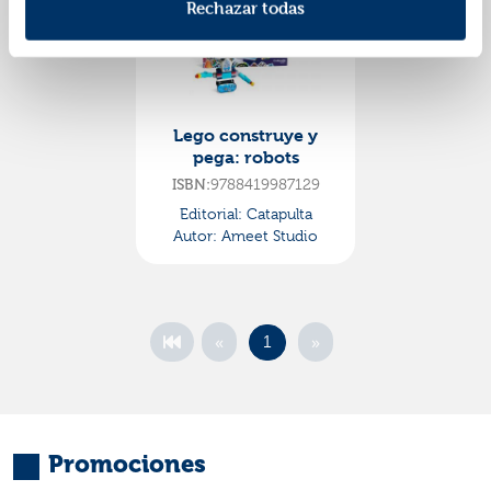
Rechazar todas
Lego construye y
pega: robots
9788419987129
ISBN:
Editorial:
Catapulta
Autor:
Ameet Studio
«
»
1
Promociones