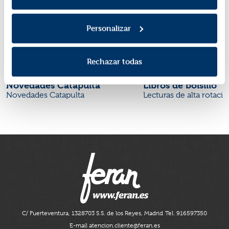
Personalizar
Rechazar todas
Novedades Catapulta
Libros de bolsillo
Novedades Catapulta
Lecturas de alta rotaci
C/ Fuerteventura, 13
28703 S.S. de los Reyes, Madrid
Tel. 916597350
E-mail atencion.cliente@feran.es