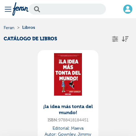
Libros
Feran
CATÁLOGO DE LIBROS
¡la idea más tonta del
mundo!
9788418184451
ISBN:
Editorial:
Maeva
Autor:
Gownley, Jimmy