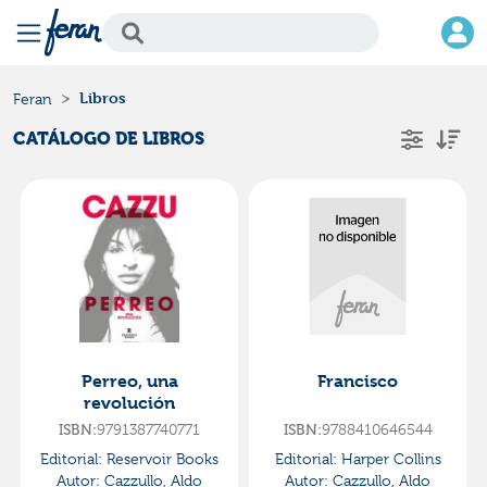
Libros
Feran
CATÁLOGO DE LIBROS
Perreo, una
Francisco
revolución
ISBN:
9791387740771
ISBN:
9788410646544
Editorial:
Reservoir Books
Editorial:
Harper Collins
Autor:
Cazzullo, Aldo
Autor:
Cazzullo, Aldo