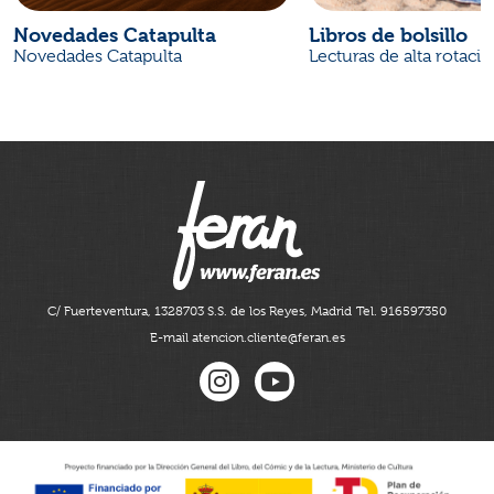
Novedades Catapulta
Libros de bolsillo
Novedades Catapulta
Lecturas de alta rotaci
C/ Fuerteventura, 13
28703 S.S. de los Reyes, Madrid
Tel. 916597350
E-mail atencion.cliente@feran.es