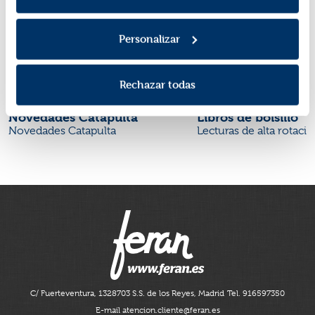
Personalizar
Rechazar todas
Novedades Catapulta
Libros de bolsillo
Novedades Catapulta
Lecturas de alta rotaci
C/ Fuerteventura, 13
28703 S.S. de los Reyes, Madrid
Tel. 916597350
E-mail atencion.cliente@feran.es