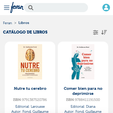
Libros
Feran
CATÁLOGO DE LIBROS
Nutre tu cerebro
Comer bien para no
deprimirse
ISBN:
9791387520786
ISBN:
9788411191500
Editorial:
Larousse
Editorial:
Diana
Autor:
Fond, Guillaume
Autor:
Fond, Guillaume