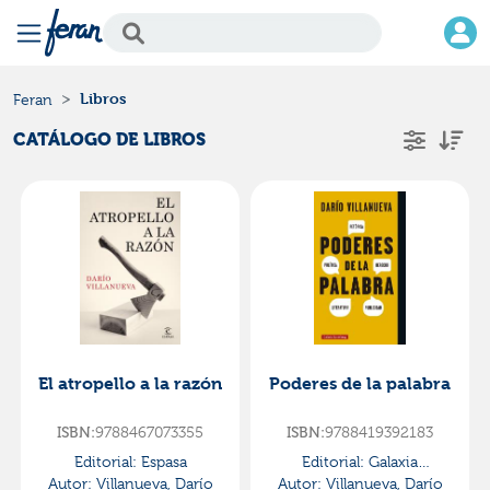
Libros
Feran
CATÁLOGO DE LIBROS
El atropello a la razón
Poderes de la palabra
ISBN:
9788467073355
ISBN:
9788419392183
Editorial:
Espasa
Editorial:
Galaxia
Autor:
Villanueva, Darío
Autor:
Villanueva, Darío
Gutenberg