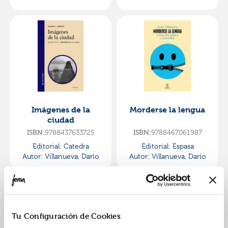
Imágenes de la
Morderse la lengua
ciudad
ISBN:
9788437633725
ISBN:
9788467061987
Editorial:
Catedra
Editorial:
Espasa
Autor:
Villanueva, Darío
Autor:
Villanueva, Darío
Tu Configuración de Cookies