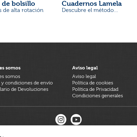
 de bolsillo
Cuadernos Lamela
s de alta rotación
Descubre el método
desarrollado por docentes
es somos
Aviso legal
es somos
Aviso legal
 y condiciones de envío
Política de cookies
ario de Devoluciones
Política de Privacidad
Condiciones generales