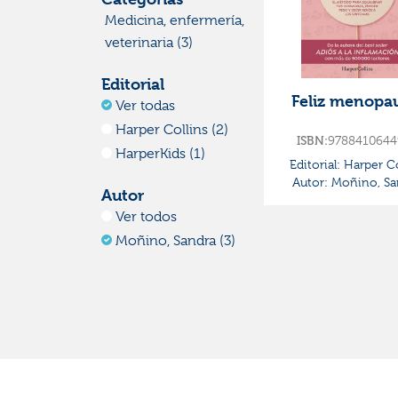
Medicina, enfermería,
veterinaria (3)
Editorial
Feliz menopa
Ver todas
Harper Collins (2)
ISBN:
9788410644
HarperKids (1)
Editorial:
Harper Co
Autor:
Moñino, Sa
Autor
Ver todos
Moñino, Sandra (3)