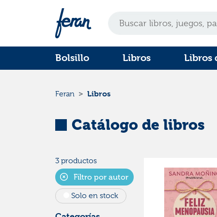
Bolsillo
Libros
Libros 
Libros
Feran
Catálogo de libros
3 productos
Filtro por autor
Solo en stock
Categorías