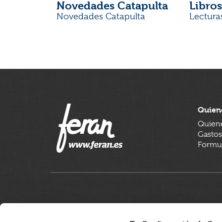
Novedades Catapulta
Libros
Novedades Catapulta
Lectura
Quien
Quien
Gastos
Formul