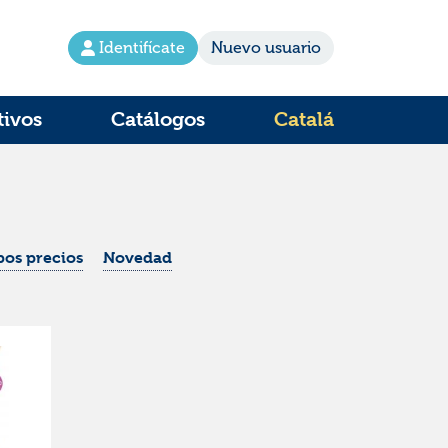
Identifícate
Nuevo usuario
tivos
Catálogos
Catalá
os precios
Novedad