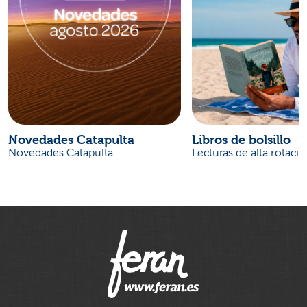
Novedades Catapulta
Libros de bolsillo
Novedades Catapulta
Lecturas de alta rotaci