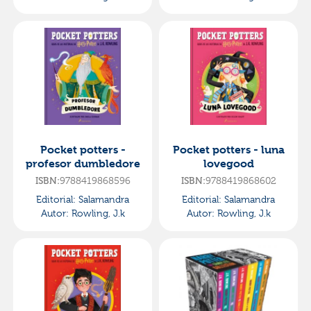
Pocket potters -
Pocket potters - luna
profesor dumbledore
lovegood
ISBN:
9788419868596
ISBN:
9788419868602
Editorial:
Salamandra
Editorial:
Salamandra
Autor:
Rowling, J.k
Autor:
Rowling, J.k