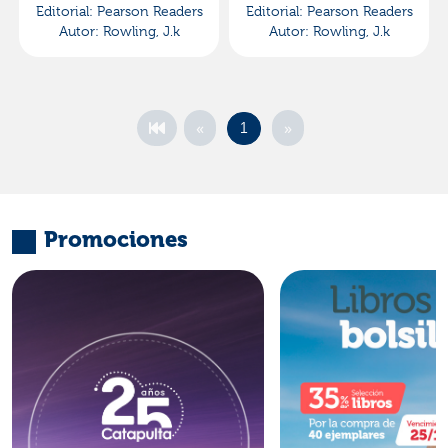
Editorial:
Pearson Readers
Editorial:
Pearson Readers
Autor:
Rowling, J.k
Autor:
Rowling, J.k
«
»
1
Promociones