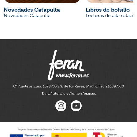
Novedades Catapulta
Libros de bolsillo
Novedades Catapulta
Lecturas de alta rotaci
C/ Fuerteventura, 13
28703 S.S. de los Reyes, Madrid
Tel. 916597350
E-mail atencion.cliente@feran.es