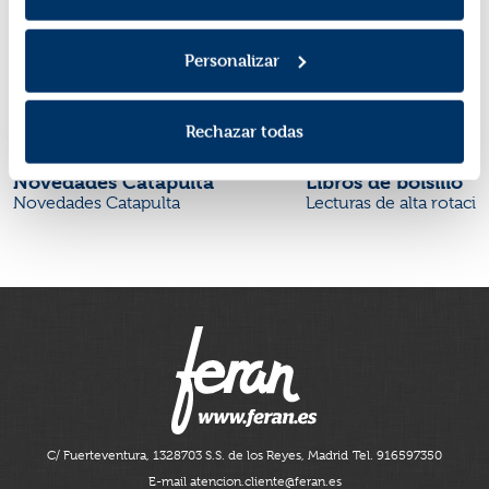
Personalizar
Rechazar todas
Novedades Catapulta
Libros de bolsillo
Novedades Catapulta
Lecturas de alta rotaci
C/ Fuerteventura, 13
28703 S.S. de los Reyes, Madrid
Tel. 916597350
E-mail atencion.cliente@feran.es