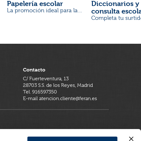
Papelería escolar
Diccionarios y 
consulta escol
La promoción ideal para la
Vuelta al Cole
Completa tu surtid
Contacto
C/ Fuerteventura, 13
28703 S.S. de los Reyes, Madrid
Tel. 916597350
E-mail atencion.cliente@feran.es