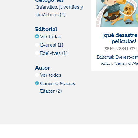
Infantiles, juveniles y
didácticos (2)
Editorial
¡qué desastre
Ver todas
películas!
Everest (1)
ISBN:
9788419331
Edelvives (1)
Editorial:
Everest-par
Autor:
Cansino Mac
Autor
Eliacer
Ver todos
Cansino Macías,
Eliacer (2)