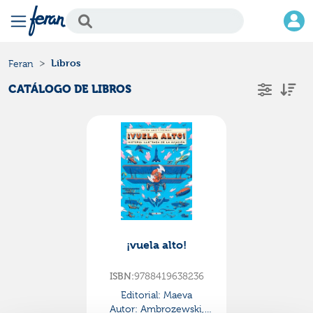
Libros
Feran
CATÁLOGO DE LIBROS
¡vuela alto!
ISBN:
9788419638236
Editorial:
Maeva
Autor:
Ambrozewski,