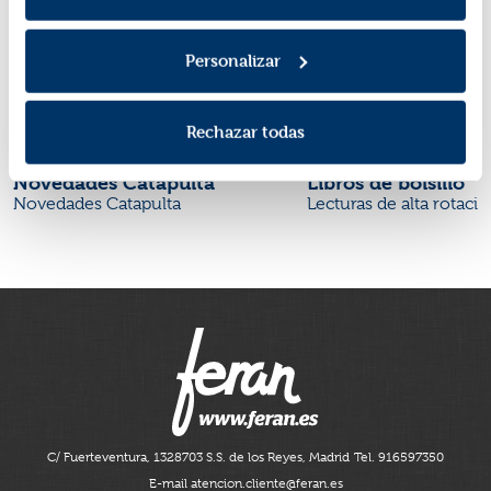
Personalizar
Rechazar todas
Novedades Catapulta
Libros de bolsillo
Novedades Catapulta
Lecturas de alta rotaci
C/ Fuerteventura, 13
28703 S.S. de los Reyes, Madrid
Tel. 916597350
E-mail atencion.cliente@feran.es