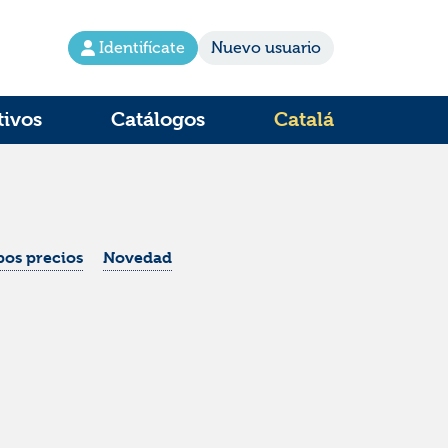
Identifícate
Nuevo usuario
tivos
Catálogos
Catalá
os precios
Novedad