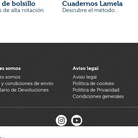
 de bolsillo
Cuadernos Lamela
s de alta rotación
Descubre el método
desarrollado por docentes
es somos
Aviso legal
es somos
Aviso legal
 y condiciones de envío
Política de cookies
ario de Devoluciones
Política de Privacidad
Condiciones generales