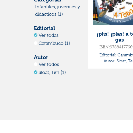
Infantiles, juveniles y
didácticos (1)
Editorial
¡plis! ¡plas! a 
Ver todas
gas
Carambuco (1)
9788417766
ISBN:
Editorial:
Caramb
Autor
Autor:
Sloat, Te
Ver todos
Sloat, Teri (1)