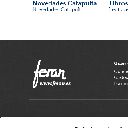
Novedades Catapulta
Libros
Novedades Catapulta
Lectura
Quien
Quien
Gastos
Formul