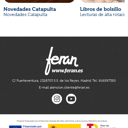
Novedades Catapulta
Libros de bolsillo
Novedades Catapulta
Lecturas de alta rotaci
C/ Fuerteventura, 13
28703 S.S. de los Reyes, Madrid
Tel. 916597350
E-mail atencion.cliente@feran.es