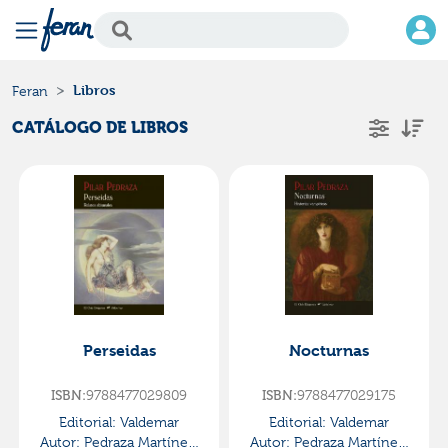
Libros
Feran
CATÁLOGO DE LIBROS
Perseidas
Nocturnas
ISBN:
9788477029809
ISBN:
9788477029175
Editorial:
Valdemar
Editorial:
Valdemar
Autor:
Pedraza Martínez,
Autor:
Pedraza Martínez,