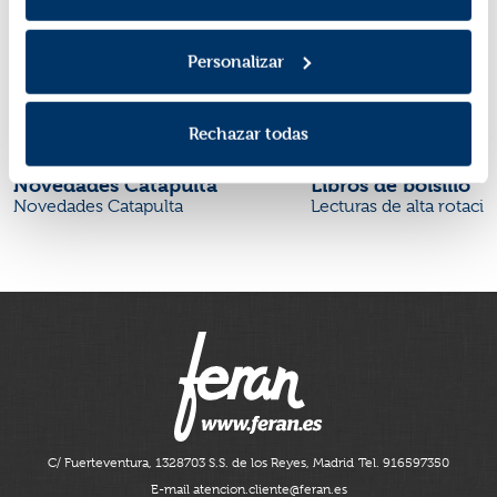
Personalizar
Rechazar todas
Novedades Catapulta
Libros de bolsillo
Novedades Catapulta
Lecturas de alta rotaci
C/ Fuerteventura, 13
28703 S.S. de los Reyes, Madrid
Tel. 916597350
E-mail atencion.cliente@feran.es