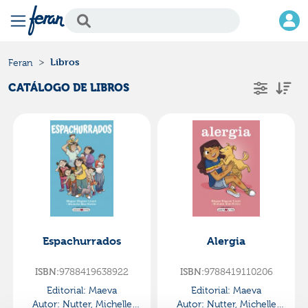
Libros
Feran
CATÁLOGO DE LIBROS
Espachurrados
Alergia
ISBN:
9788419638922
ISBN:
9788419110206
Editorial:
Maeva
Editorial:
Maeva
Autor:
Nutter, Michelle
Autor:
Nutter, Michelle