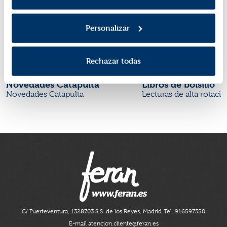
Personalizar
Rechazar todas
Novedades Catapulta
Libros de bolsillo
Novedades Catapulta
Lecturas de alta rotaci
C/ Fuerteventura, 13
28703 S.S. de los Reyes, Madrid
Tel. 916597350
E-mail atencion.cliente@feran.es