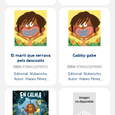
Carmen
Carmen
El martí que xerrava
Gabby gabe
pels descosits
ISBN:
9788410074972
ISBN:
9788410074989
Editorial:
Nubeocho
Editorial:
Nubeocho
Autor:
Mateo Pérez,
Autor:
Mateo Pérez,
Carmen
Carmen