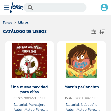
Libros
Feran
CATÁLOGO DE LIBROS
Una nueva navidad
Martín parlanchín
para elías
ISBN:
9788427150966
ISBN:
9788410074965
Editorial:
Mensajero
Editorial:
Nubeocho
Autor:
Mateo Pérez,
Autor:
Mateo Pérez,