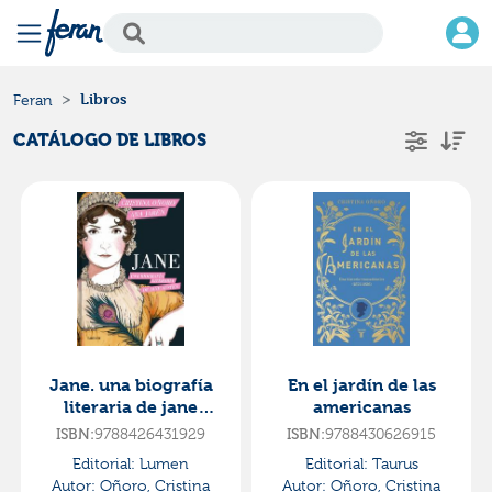
Libros
Feran
CATÁLOGO DE LIBROS
Jane. una biografía
En el jardín de las
literaria de jane
americanas
austen
ISBN:
9788426431929
ISBN:
9788430626915
Editorial:
Lumen
Editorial:
Taurus
Autor:
Oñoro, Cristina
Autor:
Oñoro, Cristina