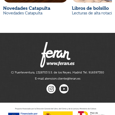
Novedades Catapulta
Libros de bolsillo
Novedades Catapulta
Lecturas de alta rotaci
C/ Fuerteventura, 13
28703 S.S. de los Reyes, Madrid
Tel. 916597350
E-mail atencion.cliente@feran.es