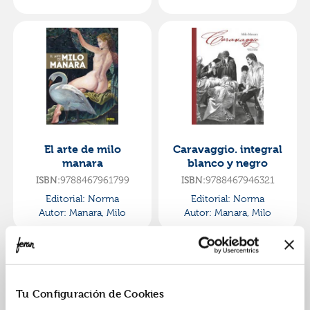
El arte de milo
Caravaggio. integral
manara
blanco y negro
ISBN:
9788467961799
ISBN:
9788467946321
Editorial:
Norma
Editorial:
Norma
Autor:
Manara, Milo
Autor:
Manara, Milo
Tu Configuración de Cookies