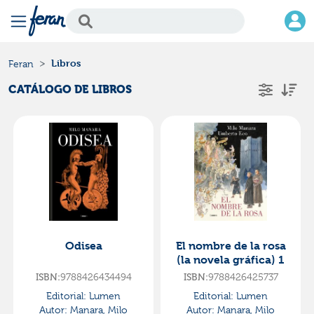
Libros
Feran
CATÁLOGO DE LIBROS
Odisea
El nombre de la rosa
(la novela gráfica) 1
ISBN:
9788426434494
ISBN:
9788426425737
Editorial:
Lumen
Editorial:
Lumen
Autor:
Manara, Milo
Autor:
Manara, Milo