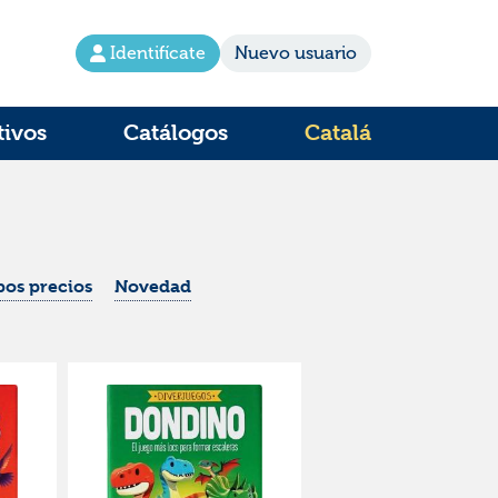
Identifícate
Nuevo usuario
tivos
Catálogos
Catalá
os precios
Novedad