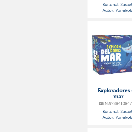
Editorial:
Susae
Autor:
Yomikok
Exploradores 
mar
9788410847
ISBN:
Editorial:
Susae
Autor:
Yomikok