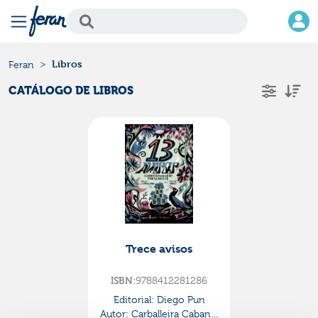
Libros
Feran
CATÁLOGO DE LIBROS
Trece avisos
ISBN:
9788412281286
Editorial:
Diego Pun
Autor:
Carballeira Cabana,