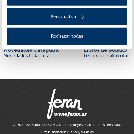
Personalizar
Rechazar todas
Novedades Catapulta
Libros de bolsillo
Novedades Catapulta
Lecturas de alta rotaci
C/ Fuerteventura, 13
28703 S.S. de los Reyes, Madrid
Tel. 916597350
E-mail atencion.cliente@feran.es