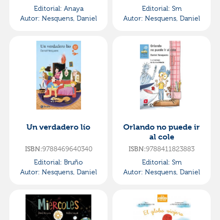
Editorial:
Anaya
Editorial:
Sm
Autor:
Nesquens, Daniel
Autor:
Nesquens, Daniel
Un verdadero lío
Orlando no puede ir
al cole
ISBN:
9788469640340
ISBN:
9788411823883
Editorial:
Bruño
Editorial:
Sm
Autor:
Nesquens, Daniel
Autor:
Nesquens, Daniel