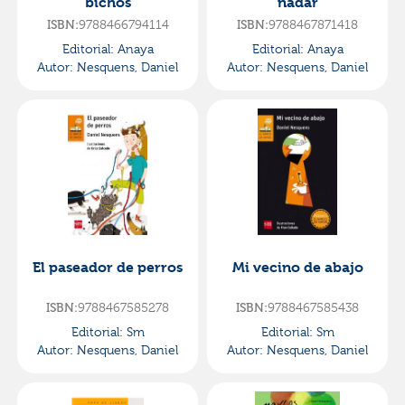
bichos
nadar
ISBN:
9788466794114
ISBN:
9788467871418
Editorial:
Anaya
Editorial:
Anaya
Autor:
Nesquens, Daniel
Autor:
Nesquens, Daniel
El paseador de perros
Mi vecino de abajo
ISBN:
9788467585278
ISBN:
9788467585438
Editorial:
Sm
Editorial:
Sm
Autor:
Nesquens, Daniel
Autor:
Nesquens, Daniel