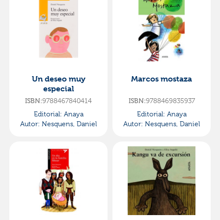
Un deseo muy
Marcos mostaza
especial
ISBN:
9788467840414
ISBN:
9788469835937
Editorial:
Anaya
Editorial:
Anaya
Autor:
Nesquens, Daniel
Autor:
Nesquens, Daniel