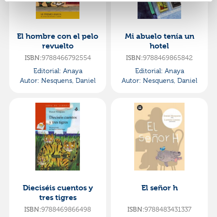
El hombre con el pelo
Mi abuelo tenía un
revuelto
hotel
ISBN:
9788466792554
ISBN:
9788469865842
Editorial:
Anaya
Editorial:
Anaya
Autor:
Nesquens, Daniel
Autor:
Nesquens, Daniel
Dieciséis cuentos y
El señor h
tres tigres
ISBN:
9788469866498
ISBN:
9788483431337