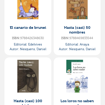
El canario de brunei
Hasta (casi) 50
nombres
ISBN:
9788426348630
ISBN:
9788469833544
Editorial:
Edelvives
Editorial:
Anaya
Autor:
Nesquens, Daniel
Autor:
Nesquens, Daniel
Hasta (casi) 100
Los loros no saben