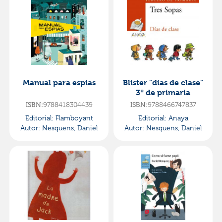
Manual para espías
Blíster "días de clase"
3º de primaria
ISBN:
9788418304439
ISBN:
9788466747837
Editorial:
Flamboyant
Editorial:
Anaya
Autor:
Nesquens, Daniel
Autor:
Nesquens, Daniel