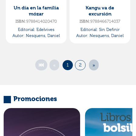
Un día en la familia
Kangu va de
mózar
excursión
ISBN:
9788414020470
ISBN:
9788466714037
Editorial:
Edelvives
Editorial:
Sin Definir
Autor:
Nesquens, Daniel
Autor:
Nesquens, Daniel
«
»
1
2
Promociones