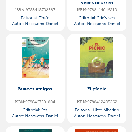
veces ocurren
ISBN:
9788418702587
ISBN:
9788414046210
Editorial:
Thule
Editorial:
Edelvives
Autor:
Nesquens, Daniel
Autor:
Nesquens, Daniel
Buenos amigos
El pícnic
ISBN:
9788467591804
ISBN:
9788412405262
Editorial:
Sm
Editorial:
Libre Albedrio
Autor:
Nesquens, Daniel
Autor:
Nesquens, Daniel