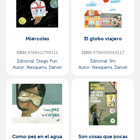
Miércoles
El globo viajero
ISBN:
9788412748116
ISBN:
9788498569117
Editorial:
Diego Pun
Editorial:
Sm
Autor:
Nesquens, Daniel
Autor:
Nesquens, Daniel
Como pez en el agua
Son cosas que pocas