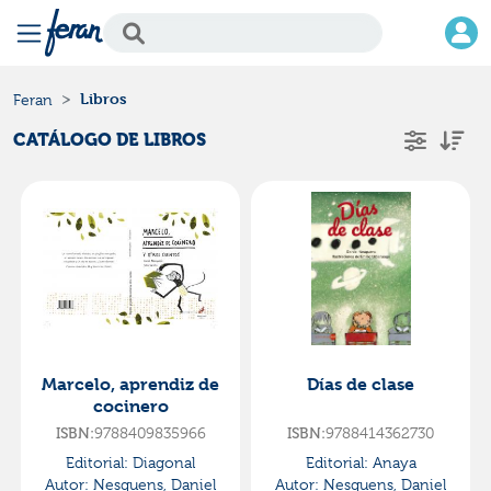
Libros
Feran
CATÁLOGO DE LIBROS
Marcelo, aprendiz de
Días de clase
cocinero
ISBN:
9788409835966
ISBN:
9788414362730
Editorial:
Diagonal
Editorial:
Anaya
Autor:
Nesquens, Daniel
Autor:
Nesquens, Daniel