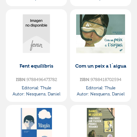
Fent equilibris
Com un peix a l´aigua
ISBN:
9788496473782
ISBN:
9788418702594
Editorial:
Thule
Editorial:
Thule
Autor:
Nesquens, Daniel
Autor:
Nesquens, Daniel