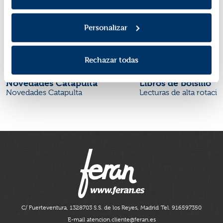
Personalizar
Rechazar todas
Novedades Catapulta
Libros de bolsillo
Novedades Catapulta
Lecturas de alta rotaci
C/ Fuerteventura, 13
28703 S.S. de los Reyes, Madrid
Tel. 916597350
E-mail atencion.cliente@feran.es