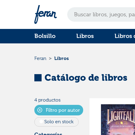
Bolsillo
Libros
Libros 
Libros
Feran
Catálogo de libros
4 productos
Filtro por autor
Solo en stock
Categorías