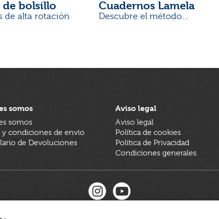
 de bolsillo
Cuadernos Lamela
s de alta rotación
Descubre el método
desarrollado por docentes
es somos
Aviso legal
es somos
Aviso legal
 y condiciones de envío
Política de cookies
ario de Devoluciones
Política de Privacidad
Condiciones generales