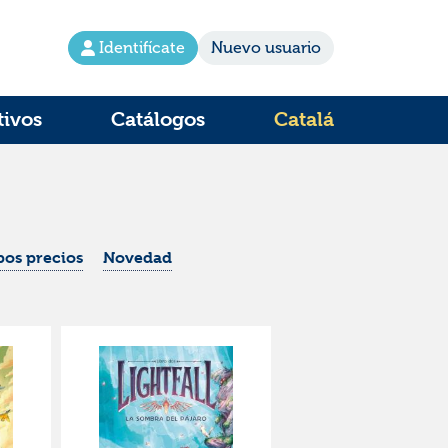
Identifícate
Nuevo usuario
tivos
Catálogos
Catalá
os precios
Novedad