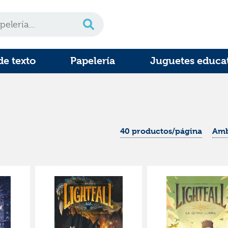
de texto
Papelería
Juguetes educa
40 productos/página
Amb