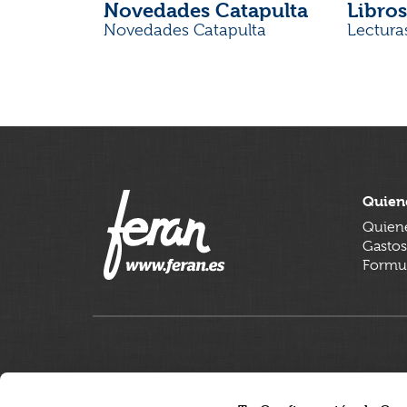
Novedades Catapulta
Libros
Novedades Catapulta
Lectura
Quien
Quien
Gastos
Formul