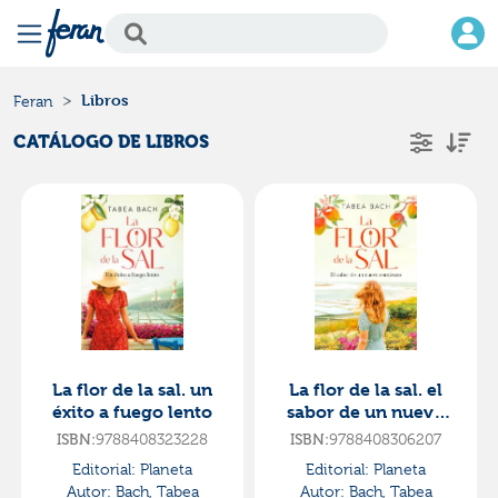
Libros
Feran
CATÁLOGO DE LIBROS
La flor de la sal. un
La flor de la sal. el
éxito a fuego lento
sabor de un nuevo
comienzo
ISBN:
9788408323228
ISBN:
9788408306207
Editorial:
Planeta
Editorial:
Planeta
Autor:
Bach, Tabea
Autor:
Bach, Tabea