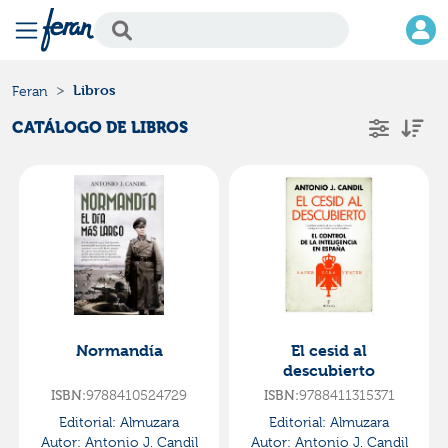
Libros
Feran
CATÁLOGO DE LIBROS
Normandía
El cesid al
descubierto
ISBN:
9788410524729
ISBN:
9788411315371
Editorial:
Almuzara
Editorial:
Almuzara
Autor:
Antonio J. Candil
Autor:
Antonio J. Candil