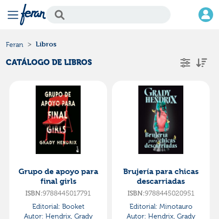
Libros
Feran
CATÁLOGO DE LIBROS
Grupo de apoyo para
Brujería para chicas
final girls
descarriadas
ISBN:
9788445017791
ISBN:
9788445020951
Editorial:
Booket
Editorial:
Minotauro
Autor:
Hendrix, Grady
Autor:
Hendrix, Grady