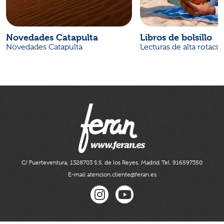
Novedades Catapulta
Libros de bolsillo
Novedades Catapulta
Lecturas de alta rotaci
C/ Fuerteventura, 13
28703 S.S. de los Reyes, Madrid
Tel. 916597350
E-mail atencion.cliente@feran.es