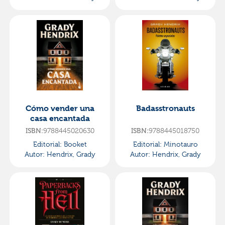
Cómo vender una
Badasstronauts
casa encantada
ISBN:
9788445020630
ISBN:
9788445018750
Editorial:
Booket
Editorial:
Minotauro
Autor:
Hendrix, Grady
Autor:
Hendrix, Grady