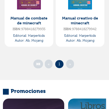
Manual de combate
Manual creativo de
de minecraft
minecraft
ISBN:
9788418279935
ISBN:
9788418279942
Editorial:
Harperkids
Editorial:
Harperkids
Autor:
Ab, Mojang
Autor:
Ab, Mojang
«
»
1
Promociones