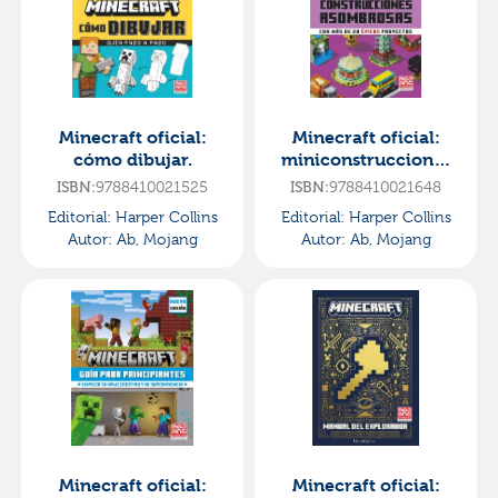
Minecraft oficial:
Minecraft oficial:
cómo dibujar.
miniconstrucciones
asombrosas
ISBN:
9788410021525
ISBN:
9788410021648
Editorial:
Harper Collins
Editorial:
Harper Collins
Autor:
Ab, Mojang
Autor:
Ab, Mojang
Minecraft oficial:
Minecraft oficial: