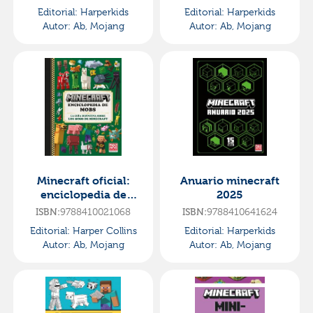
Editorial:
Harperkids
Editorial:
Harperkids
Autor:
Ab, Mojang
Autor:
Ab, Mojang
Minecraft oficial:
Anuario minecraft
enciclopedia de
2025
mobs
ISBN:
9788410021068
ISBN:
9788410641624
Editorial:
Harper Collins
Editorial:
Harperkids
Autor:
Ab, Mojang
Autor:
Ab, Mojang