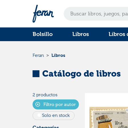
Bolsillo
Libros
Libros 
Libros
Feran
Catálogo de libros
2 productos
Filtro por autor
Solo en stock
Categorías