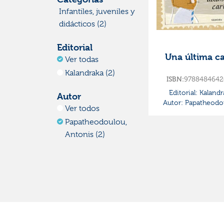
Infantiles, juveniles y
didácticos (2)
Editorial
Una última ca
Ver todas
Kalandraka (2)
ISBN:
9788484642
Editorial:
Kalandr
Autor
Autor:
Papatheodo
Ver todos
Antonis
Papatheodoulou,
Antonis (2)