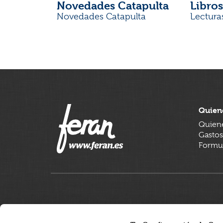
Novedades Catapulta
Libros
Novedades Catapulta
Lectura
Quien
Quien
Gastos
Formul