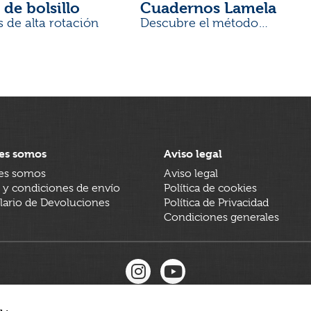
 de bolsillo
Cuadernos Lamela
s de alta rotación
Descubre el método
desarrollado por docentes
es somos
Aviso legal
es somos
Aviso legal
 y condiciones de envío
Política de cookies
ario de Devoluciones
Política de Privacidad
Condiciones generales