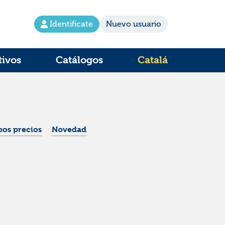
Identifícate
Nuevo usuario
tivos
Catálogos
Catalá
os precios
Novedad