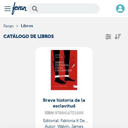
Libros
Feran
CATÁLOGO DE LIBROS
Breve historia de la
esclavitud
ISBN:
9788416721689
Editorial:
Faktoria K De
Autor:
Walvin, James
Libros