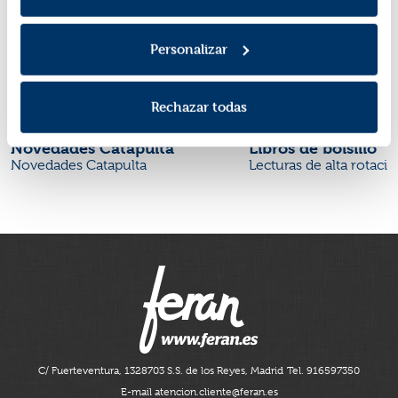
Personalizar
Rechazar todas
Novedades Catapulta
Libros de bolsillo
Novedades Catapulta
Lecturas de alta rotaci
C/ Fuerteventura, 13
28703 S.S. de los Reyes, Madrid
Tel. 916597350
E-mail atencion.cliente@feran.es