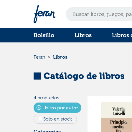
Bolsillo
Libros
Libros 
Libros
Feran
Catálogo de libros
4 productos
Filtro por autor
Solo en stock
Categorías