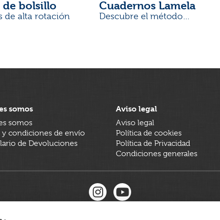
 de bolsillo
Cuadernos Lamela
s de alta rotación
Descubre el método
desarrollado por docentes
es somos
Aviso legal
es somos
Aviso legal
 y condiciones de envío
Política de cookies
ario de Devoluciones
Política de Privacidad
Condiciones generales