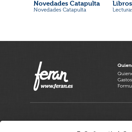
Novedades Catapulta
Libros
Novedades Catapulta
Lectura
Quien
Quien
Gastos
Formul