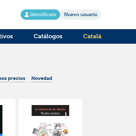
Identifícate
Nuevo usuario
tivos
Catálogos
Catalá
os precios
Novedad