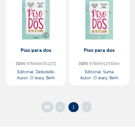
Piso para dos
Piso para dos
ISBN:
9788466351072
ISBN:
9788491293064
Editorial:
Debolsillo
Editorial:
Suma
Autor:
O´leary, Beth
Autor:
O´leary, Beth
«
»
1