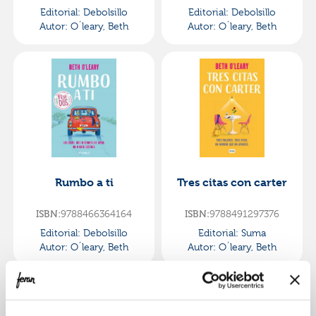
Editorial:
Debolsillo
Editorial:
Debolsillo
Autor:
O´leary, Beth
Autor:
O´leary, Beth
Rumbo a ti
Tres citas con carter
ISBN:
9788466364164
ISBN:
9788491297376
Editorial:
Debolsillo
Editorial:
Suma
Autor:
O´leary, Beth
Autor:
O´leary, Beth