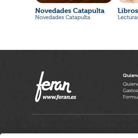
Novedades Catapulta
Libros
Novedades Catapulta
Lectura
Quien
Quien
Gastos
Formul