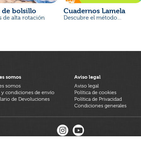
 de bolsillo
Cuadernos Lamela
s de alta rotación
Descubre el método
desarrollado por docentes
es somos
Aviso legal
es somos
Aviso legal
 y condiciones de envío
Política de cookies
ario de Devoluciones
Política de Privacidad
Condiciones generales