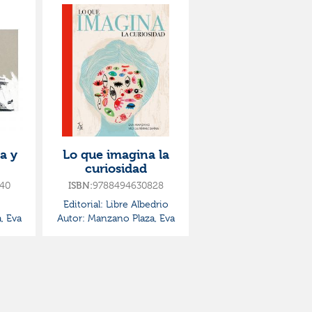
ia y
Lo que imagina la
curiosidad
40
9788494630828
ISBN:
Editorial:
Libre Albedrio
, Eva
Autor:
Manzano Plaza, Eva