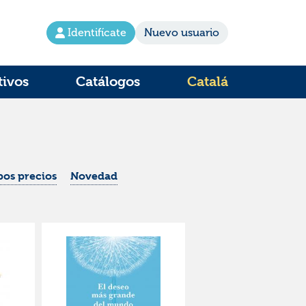
Identifícate
Nuevo usuario
tivos
Catálogos
Catalá
os precios
Novedad