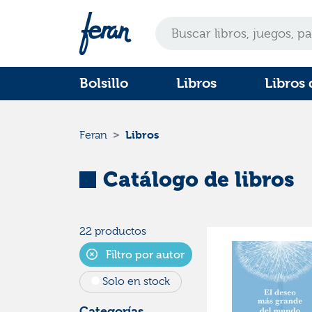
Bolsillo
Libros
Libros 
Libros
Feran
Catálogo de libros
22 productos
Filtro por autor
Solo en stock
Categorías