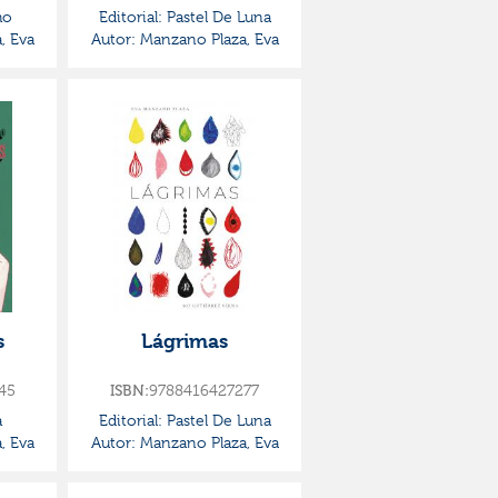
ho
Editorial:
Pastel De Luna
, Eva
Autor:
Manzano Plaza, Eva
s
Lágrimas
45
9788416427277
ISBN:
a
Editorial:
Pastel De Luna
, Eva
Autor:
Manzano Plaza, Eva