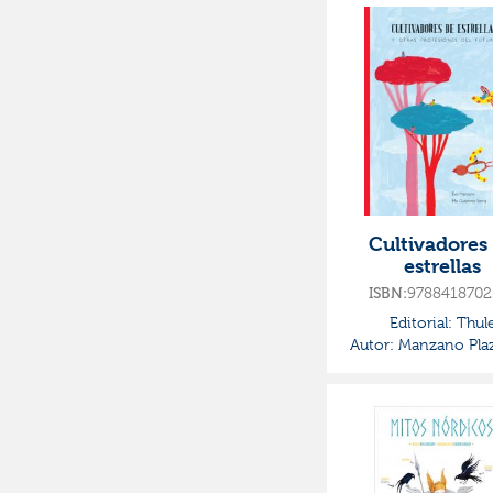
Cultivadores
estrellas
9788418702
ISBN:
Editorial:
Thul
Autor:
Manzano Plaz