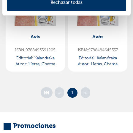
Rechazar todas
Avis
Avós
ISBN:
9788493591205
ISBN:
9788484645337
Editorial:
Kalandraka
Editorial:
Kalandraka
Autor:
Heras, Chema
Autor:
Heras, Chema
«
»
1
Promociones