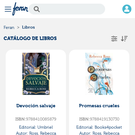
Libros
Feran
CATÁLOGO DE LIBROS
Devoción salvaje
Promesas crueles
9788410085879
9788419130730
ISBN:
ISBN:
Editorial:
Umbriel
Editorial:
Books4pocket
Autor:
Ross, Rebecca
Autor:
Ross, Rebecca