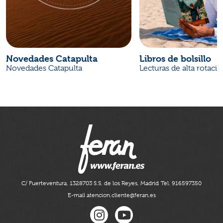
Novedades Catapulta
Libros de bolsillo
Novedades Catapulta
Lecturas de alta rotaci
C/ Fuerteventura, 13
28703 S.S. de los Reyes, Madrid
Tel. 916597350
E-mail atencion.cliente@feran.es