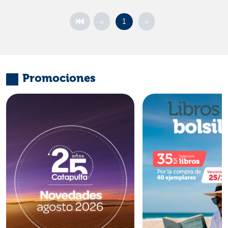
«
»
1
Promociones