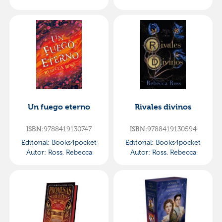
Un fuego eterno
Rivales divinos
9788419130747
9788419130594
ISBN:
ISBN:
Editorial:
Books4pocket
Editorial:
Books4pocket
Autor:
Ross, Rebecca
Autor:
Ross, Rebecca