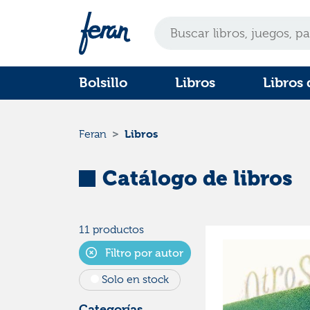
Bolsillo
Libros
Libros 
Libros
Feran
Catálogo de libros
11 productos
Filtro por autor
Solo en stock
Categorías