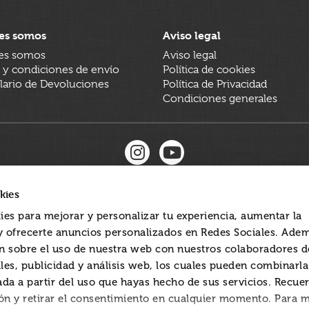
es somos
Aviso legal
es somos
Aviso legal
 y condiciones de envío
Política de cookies
ario de Devoluciones
Política de Privacidad
Condiciones generales
kies
ies para mejorar y personalizar tu experiencia, aumentar la
 y ofrecerte anuncios personalizados en Redes Sociales. Ade
 sobre el uso de nuestra web con nuestros colaboradores d
les, publicidad y análisis web, los cuales pueden combinarl
ada a partir del uso que hayas hecho de sus servicios. Recue
ón y retirar el consentimiento en cualquier momento. Para 