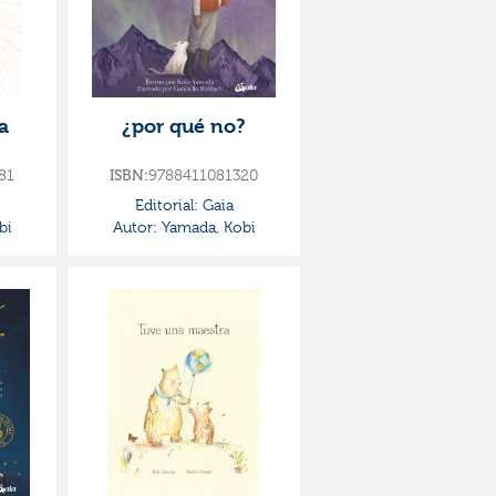
a
¿por qué no?
81
ISBN:
9788411081320
Editorial:
Gaia
bi
Autor:
Yamada, Kobi