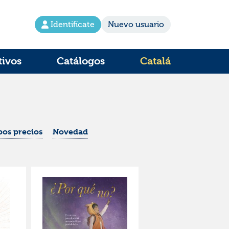
Identifícate
Nuevo usuario
tivos
Catálogos
Catalá
os precios
Novedad