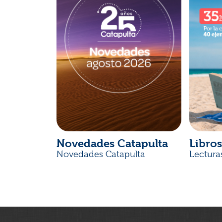
Novedades Catapulta
Libros
Novedades Catapulta
Lectura