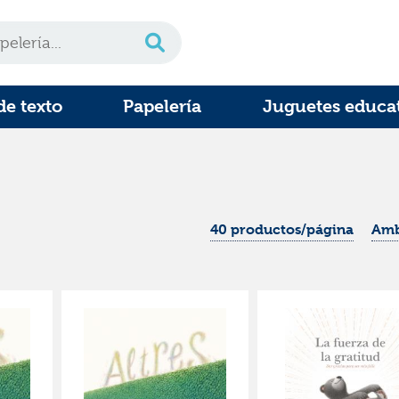
de texto
Papelería
Juguetes educa
40 productos/página
Amb