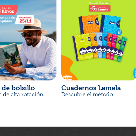
 de bolsillo
Cuadernos Lamela
s de alta rotación
Descubre el método
desarrollado por docentes