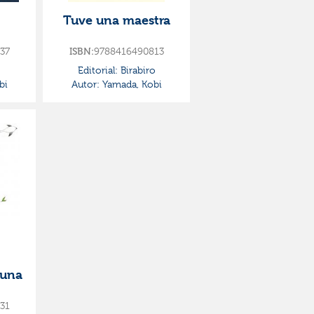
Tuve una maestra
37
ISBN:
9788416490813
Editorial:
Birabiro
bi
Autor:
Yamada, Kobi
 una
31