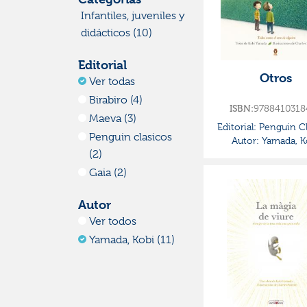
Infantiles, juveniles y
didácticos (10)
Editorial
Otros
Ver todas
Birabiro (4)
ISBN:
9788410318
Maeva (3)
Editorial:
Penguin Cl
Penguin clasicos
Autor:
Yamada, K
(2)
Gaia (2)
Autor
Ver todos
Yamada, Kobi (11)