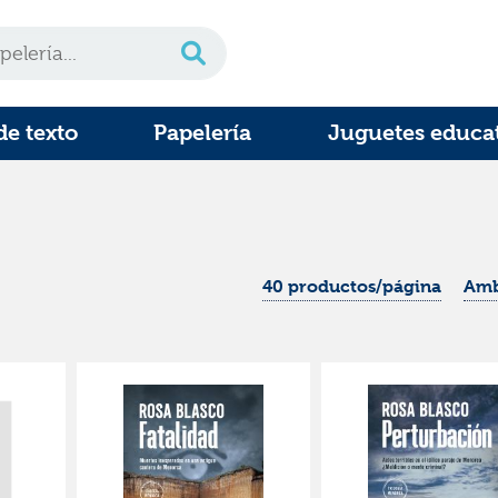
de texto
Papelería
Juguetes educa
40 productos/página
Amb