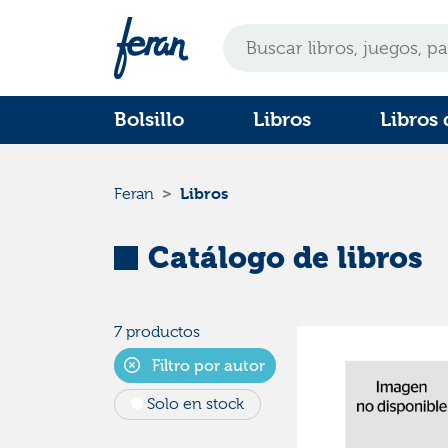
Bolsillo
Libros
Libros 
Libros
Feran
Catálogo de libros
7 productos
Filtro por autor
Solo en stock
Categorías