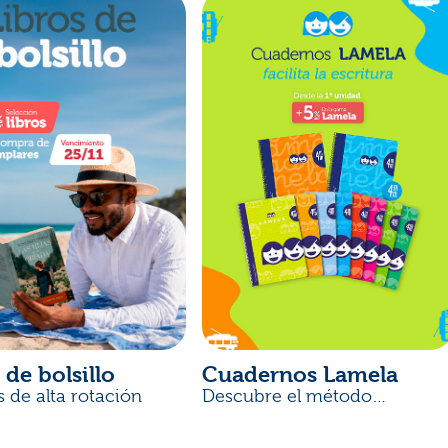
 de bolsillo
Cuadernos Lamela
s de alta rotación
Descubre el método
desarrollado por docentes