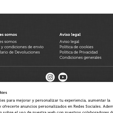
es somos
Aviso legal
es somos
Aviso legal
 y condiciones de envío
Política de cookies
ario de Devoluciones
Política de Privacidad
Condiciones generales
kies
ies para mejorar y personalizar tu experiencia, aumentar la
 y ofrecerte anuncios personalizados en Redes Sociales. Ade
 sobre el uso de nuestra web con nuestros colaboradores d