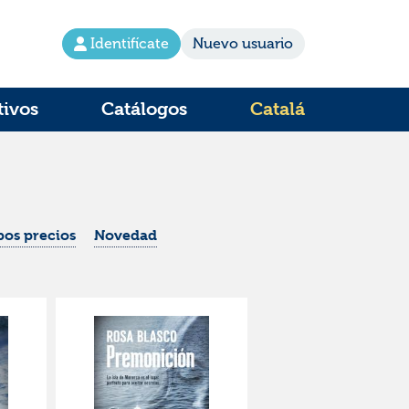
Identifícate
Nuevo usuario
tivos
Catálogos
Catalá
os precios
Novedad