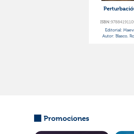
Perturbaci
ISBN:
9788419110
Editorial:
Maev
Autor:
Blasco, R
Promociones