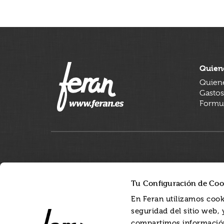
Quien
Quien
Gastos
Formul
Tu Configuración de Coo
En Feran utilizamos cook
seguridad del sitio web,
compartimos información