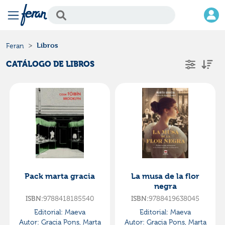
Libros
Feran
CATÁLOGO DE LIBROS
Pack marta gracia
La musa de la flor
negra
ISBN:
9788418185540
ISBN:
9788419638045
Editorial:
Maeva
Editorial:
Maeva
Autor:
Gracia Pons, Marta
Autor:
Gracia Pons, Marta