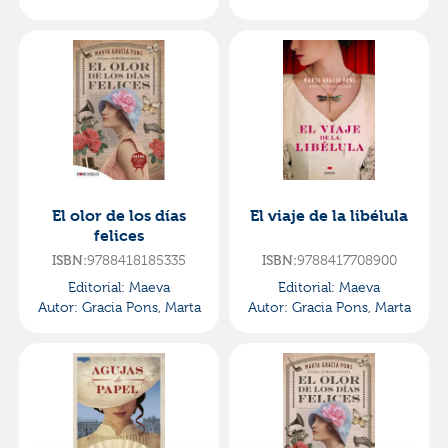
El olor de los días
El viaje de la libélula
felices
ISBN:
9788418185335
ISBN:
9788417708900
Editorial:
Maeva
Editorial:
Maeva
Autor:
Gracia Pons, Marta
Autor:
Gracia Pons, Marta