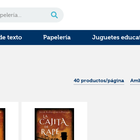
de texto
Papelería
Juguetes educa
40 productos/página
Amb