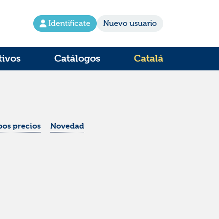
Identifícate
Nuevo usuario
tivos
Catálogos
Catalá
os precios
Novedad