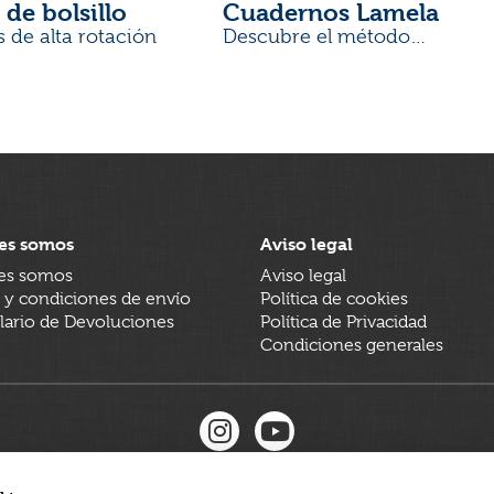
 de bolsillo
Cuadernos Lamela
s de alta rotación
Descubre el método
desarrollado por docentes
es somos
Aviso legal
es somos
Aviso legal
 y condiciones de envío
Política de cookies
ario de Devoluciones
Política de Privacidad
Condiciones generales