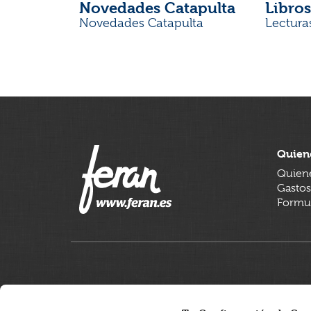
Novedades Catapulta
Libros
Novedades Catapulta
Lectura
Quien
Quien
Gastos
Formul