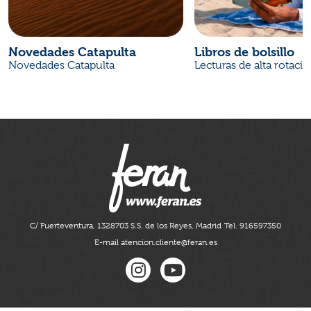
Novedades Catapulta
Libros de bolsillo
Novedades Catapulta
Lecturas de alta rotaci
C/ Fuerteventura, 13
28703 S.S. de los Reyes, Madrid
Tel. 916597350
E-mail atencion.cliente@feran.es