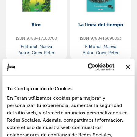
Ríos
La línea del tiempo
9788417108700
9788416690053
ISBN:
ISBN:
Editorial:
Maeva
Editorial:
Maeva
Autor:
Goes, Peter
Autor:
Goes, Peter
Tu Configuración de Cookies
En Feran utilizamos cookies para mejorar y
personalizar tu experiencia, aumentar la seguridad
del sitio web, y ofrecerte anuncios personalizados en
La línea del tiempo.
Finn y sep
Redes Sociales. Además, compartimos información
libro de actividades
sobre el uso de nuestra web con nuestros
9788416690855
9788494728419
ISBN:
ISBN:
colaboradores de confianza de Redes Sociales,