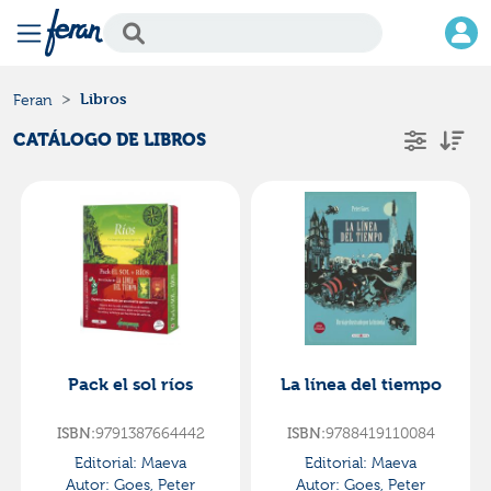
Libros
Feran
CATÁLOGO DE LIBROS
Pack el sol ríos
La línea del tiempo
9791387664442
9788419110084
ISBN:
ISBN:
Editorial:
Maeva
Editorial:
Maeva
Autor:
Goes, Peter
Autor:
Goes, Peter