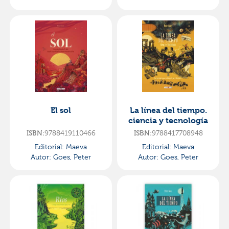
El sol
La línea del tiempo.
ciencia y tecnología
9788419110466
9788417708948
ISBN:
ISBN:
Editorial:
Maeva
Editorial:
Maeva
Autor:
Goes, Peter
Autor:
Goes, Peter