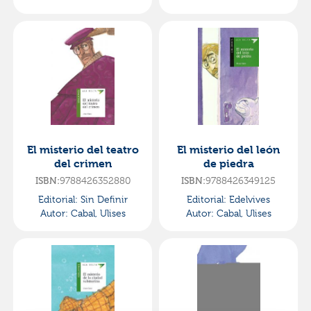
El misterio del teatro
El misterio del león
del crimen
de piedra
ISBN:
9788426352880
ISBN:
9788426349125
Editorial:
Sin Definir
Editorial:
Edelvives
Autor:
Cabal, Ulises
Autor:
Cabal, Ulises