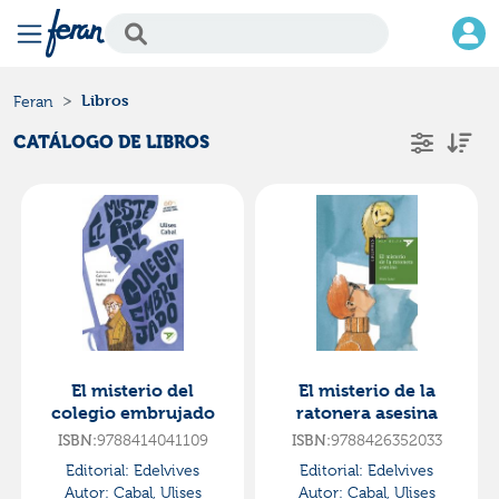
Libros
Feran
CATÁLOGO DE LIBROS
El misterio del
El misterio de la
colegio embrujado
ratonera asesina
ISBN:
9788414041109
ISBN:
9788426352033
Editorial:
Edelvives
Editorial:
Edelvives
Autor:
Cabal, Ulises
Autor:
Cabal, Ulises