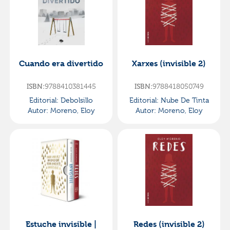
Cuando era divertido
Xarxes (invisible 2)
ISBN:
9788410381445
ISBN:
9788418050749
Editorial:
Debolsillo
Editorial:
Nube De Tinta
Autor:
Moreno, Eloy
Autor:
Moreno, Eloy
Estuche invisible |
Redes (invisible 2)