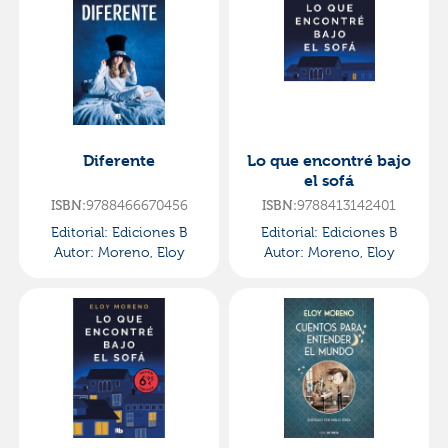
Diferente
Lo que encontré bajo
el sofá
ISBN:
9788466670456
ISBN:
9788413142401
Editorial:
Ediciones B
Editorial:
Ediciones B
Autor:
Moreno, Eloy
Autor:
Moreno, Eloy