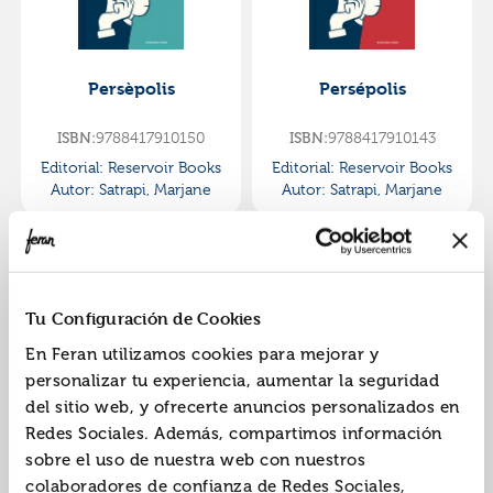
Persèpolis
Persépolis
ISBN:
9788417910150
ISBN:
9788417910143
Editorial:
Reservoir Books
Editorial:
Reservoir Books
Autor:
Satrapi, Marjane
Autor:
Satrapi, Marjane
Tu Configuración de Cookies
En Feran utilizamos cookies para mejorar y
personalizar tu experiencia, aumentar la seguridad
del sitio web, y ofrecerte anuncios personalizados en
Persepolis
PersÉpolis integral
Redes Sociales. Además, compartimos información
sobre el uso de nuestra web con nuestros
ISBN:
9780099523994
ISBN:
9788498470666
colaboradores de confianza de Redes Sociales,