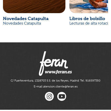
Novedades Catapulta
Libros de bolsillo
Novedades Catapulta
Lecturas de alta rotaci
C/ Fuerteventura, 13
28703 S.S. de los Reyes, Madrid
Tel. 916597350
E-mail atencion.cliente@feran.es