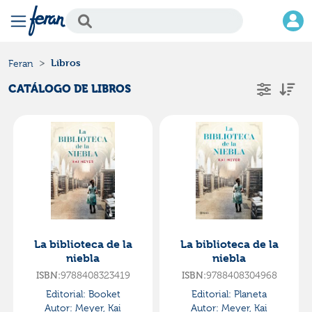
Libros
Feran
CATÁLOGO DE LIBROS
La biblioteca de la
La biblioteca de la
niebla
niebla
ISBN:
9788408323419
ISBN:
9788408304968
Editorial:
Booket
Editorial:
Planeta
Autor:
Meyer, Kai
Autor:
Meyer, Kai