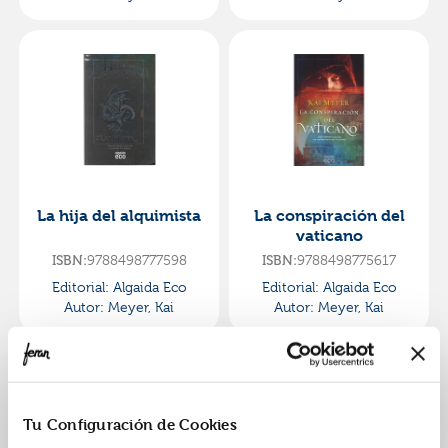
La hija del alquimista
La conspiración del
vaticano
ISBN:
9788498777598
ISBN:
9788498775617
Editorial:
Algaida Eco
Editorial:
Algaida Eco
Autor:
Meyer, Kai
Autor:
Meyer, Kai
Tu Configuración de Cookies